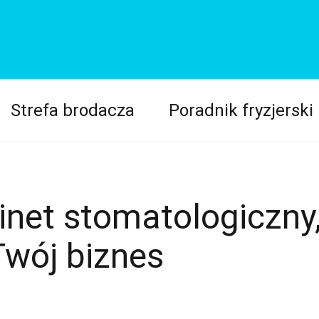
Strefa brodacza
Poradnik fryzjerski
net stomatologiczny
Twój biznes