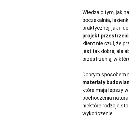
Wiedza o tym, jak ha
poczekalnia, łazien
praktycznej, jak i i
projekt przestrzen
klient nie czuł, że 
jest tak dobre, ale 
przestrzenią, w któr
Dobrym sposobem 
materiały budowla
które mają lepszy wy
pochodzenia natural
niektóre rodzaje st
wykończenie.