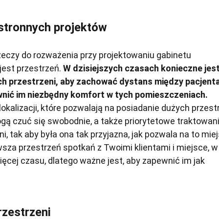
stronnych projektów
eczy do rozważenia przy projektowaniu gabinetu
jest przestrzeń.
W dzisiejszych czasach konieczne jes
h przestrzeni, aby zachować dystans między pacjenta
nić im niezbędny komfort w tych pomieszczeniach.
kalizacji, które pozwalają na posiadanie dużych przestr
ogą czuć się swobodnie, a także priorytetowe traktowan
, tak aby była ona tak przyjazna, jak pozwala na to miej
rwsza przestrzeń spotkań z Twoimi klientami i miejsce, w
ęcej czasu, dlatego ważne jest, aby zapewnić im jak
rzestrzeni