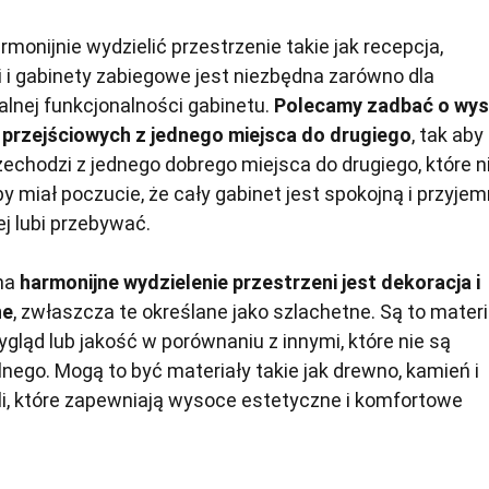
rmonijnie wydzielić przestrzenie takie jak recepcja,
ki i gabinety zabiegowe jest niezbędna zarówno dla
dealnej funkcjonalności gabinetu.
Polecamy zadbać o wyst
i przejściowych z jednego miejsca do drugiego
, tak aby
przechodzi z jednego dobrego miejsca do drugiego, które n
aby miał poczucie, że cały gabinet jest spokojną i przyje
ej lubi przebywać.
na
harmonijne wydzielenie przestrzeni jest dekoracja i
ne
, zwłaszcza te określane jako szlachetne. Są to materi
gląd lub jakość w porównaniu z innymi, które nie są
nego. Mogą to być materiały takie jak drewno, kamień i
ali, które zapewniają wysoce estetyczne i komfortowe