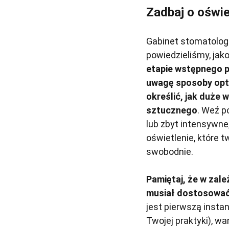
Zadbaj o oświe
Gabinet stomatologi
powiedzieliśmy, jak
etapie wstępnego 
uwagę sposoby opty
określić, jak duże 
sztucznego
. Weź p
lub zbyt intensywne
oświetlenie, które 
swobodnie.
Pamiętaj, że w zale
musiał dostosować 
jest pierwszą instan
Twojej praktyki), wa