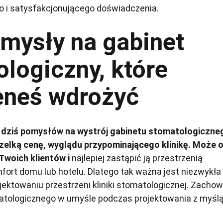
o i satysfakcjonującego doświadczenia.
mysły na gabinet
logiczny, które
eneś wdrożyć
dziś pomysłów na wystrój gabinetu stomatologiczne
wszelką cenę, wyglądu przypominającego klinikę. Może 
woich klientów i
najlepiej zastąpić ją przestrzenią
ort domu lub hotelu. Dlatego tak ważna jest niezwykła
jektowaniu przestrzeni kliniki stomatologicznej. Zachow
atologicznego w umyśle podczas projektowania z myślą