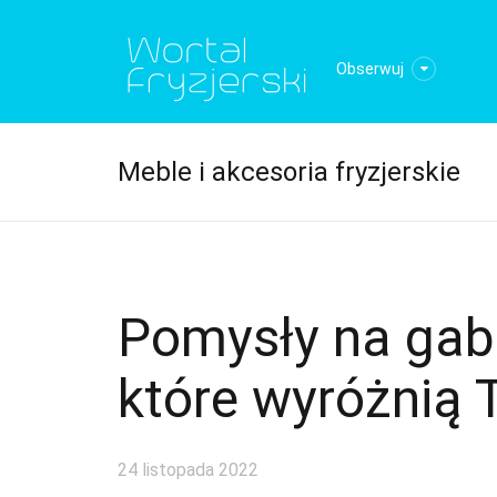
Obserwuj
Meble i akcesoria fryzjerskie
Pomysły na gabi
które wyróżnią 
24 listopada 2022