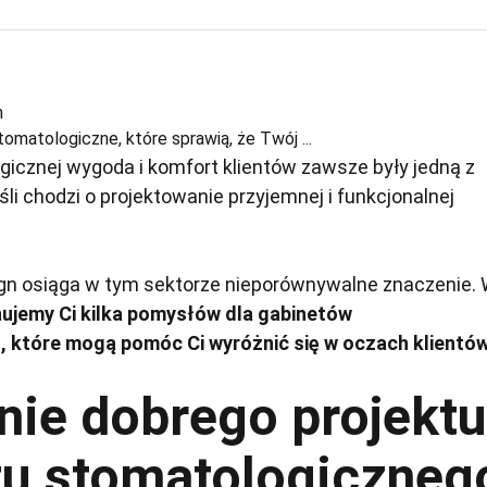
h
omatologiczne, które sprawią, że Twój ...
icznej wygoda i komfort klientów zawsze były jedną z
śli chodzi o projektowanie przyjemnej i funkcjonalnej
gn osiąga w tym sektorze nieporównywalne znaczenie.
ujemy Ci kilka pomysłów dla gabinetów
 które mogą pomóc Ci wyróżnić się w oczach klientó
nie dobrego projektu
tu stomatologiczneg