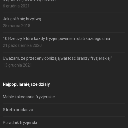
6 grudnia 2021
Jak golić się brzytwą
25 marca 2018
10 Rzeczy, które każdy fryzjer powinien robić każdego dnia
21 października 2020
Uważam, że przeceny obniżają wartość branży fryzjerskiej"
13 grudnia 2021
Najpopularniejsze działy
Meble i akcesoria fryzjerskie
Strefa brodacza
Poradnik fryzjerski