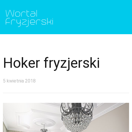
Hoker fryzjerski
5 kwietnia 2018