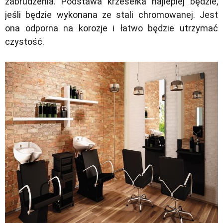
zabrudzenia. Podstawa krzesełka najlepiej będzie,
jeśli będzie wykonana ze stali chromowanej. Jest
ona odporna na korozje i łatwo będzie utrzymać
czystość.