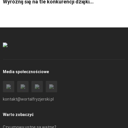
Wyróżnij się na tle konkurencji dzięki...
Media społecznościowe
kontakt@wortalfryzjerski.pl
Warto zobaczyć
Czy umowy ustne są ważne?