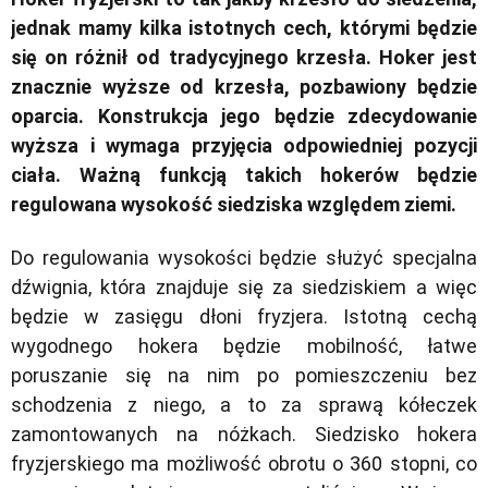
jednak mamy kilka istotnych cech, którymi będzie
się on różnił od tradycyjnego krzesła. Hoker jest
znacznie wyższe od krzesła, pozbawiony będzie
oparcia. Konstrukcja jego będzie zdecydowanie
wyższa i wymaga przyjęcia odpowiedniej pozycji
ciała. Ważną funkcją takich hokerów będzie
regulowana wysokość siedziska względem ziemi.
Do regulowania wysokości będzie służyć specjalna
dźwignia, która znajduje się za siedziskiem a więc
będzie w zasięgu dłoni fryzjera. Istotną cechą
wygodnego hokera będzie mobilność, łatwe
poruszanie się na nim po pomieszczeniu bez
schodzenia z niego, a to za sprawą kółeczek
zamontowanych na nóżkach. Siedzisko hokera
fryzjerskiego ma możliwość obrotu o 360 stopni, co