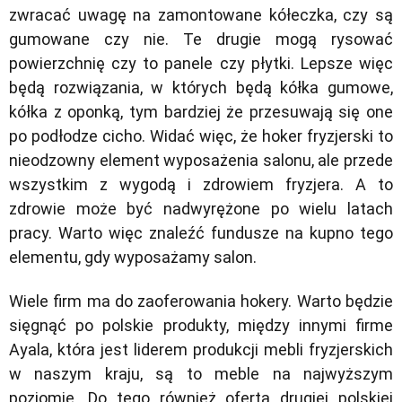
zwracać uwagę na zamontowane kółeczka, czy są
gumowane czy nie. Te drugie mogą rysować
powierzchnię czy to panele czy płytki. Lepsze więc
będą rozwiązania, w których będą kółka gumowe,
kółka z oponką, tym bardziej że przesuwają się one
po podłodze cicho. Widać więc, że hoker fryzjerski to
nieodzowny element wyposażenia salonu, ale przede
wszystkim z wygodą i zdrowiem fryzjera. A to
zdrowie może być nadwyrężone po wielu latach
pracy. Warto więc znaleźć fundusze na kupno tego
elementu, gdy wyposażamy salon.
Wiele firm ma do zaoferowania hokery. Warto będzie
sięgnąć po polskie produkty, między innymi firme
Ayala, która jest liderem produkcji mebli fryzjerskich
w naszym kraju, są to meble na najwyższym
poziomie. Do tego również oferta drugiej polskiej