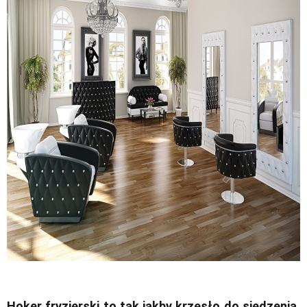
Hoker fryzjerski to tak jakby krzesło do siedzenia,