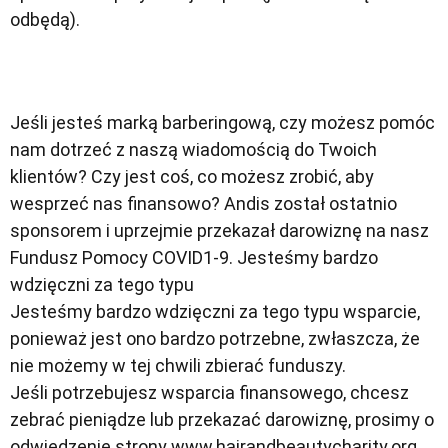
odbędą).
Jeśli jesteś marką barberingową, czy możesz pomóc
nam dotrzeć z naszą wiadomością do Twoich
klientów? Czy jest coś, co możesz zrobić, aby
wesprzeć nas finansowo? Andis został ostatnio
sponsorem i uprzejmie przekazał darowiznę na nasz
Fundusz Pomocy COVID1-9. Jesteśmy bardzo
wdzięczni za tego typu
Jesteśmy bardzo wdzięczni za tego typu wsparcie,
ponieważ jest ono bardzo potrzebne, zwłaszcza, że
nie możemy w tej chwili zbierać funduszy.
Jeśli potrzebujesz wsparcia finansowego, chcesz
zebrać pieniądze lub przekazać darowiznę, prosimy o
odwiedzenie strony www.hairandbeautycharity.org.