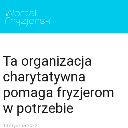
Ta organizacja
charytatywna
pomaga fryzjerom
w potrzebie
18 stycznia 2022