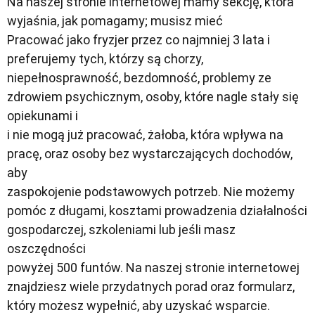
Na naszej stronie internetowej mamy sekcję, która
wyjaśnia, jak pomagamy; musisz mieć
Pracować jako fryzjer przez co najmniej 3 lata i
preferujemy tych, którzy są chorzy,
niepełnosprawność, bezdomność, problemy ze
zdrowiem psychicznym, osoby, które nagle stały się
opiekunami i
i nie mogą już pracować, żałoba, która wpływa na
pracę, oraz osoby bez wystarczających dochodów,
aby
zaspokojenie podstawowych potrzeb. Nie możemy
pomóc z długami, kosztami prowadzenia działalności
gospodarczej, szkoleniami lub jeśli masz
oszczędności
powyżej 500 funtów. Na naszej stronie internetowej
znajdziesz wiele przydatnych porad oraz formularz,
który możesz wypełnić, aby uzyskać wsparcie.