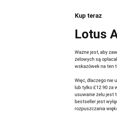
Kup teraz
Lotus 
Ważne jest, aby zaw
żelowych są opłaca
wskazówek na ten te
Więc, dlaczego nie 
lub tylko £12.90 za
usuwanie żelu jest t
bestseller jest wył
rozpuszczania więks