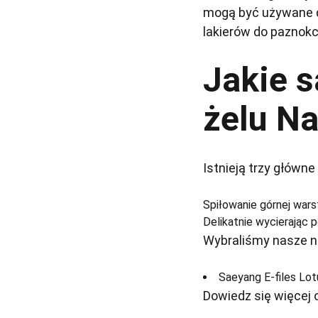
mogą być używane do
lakierów do paznokc
Jakie 
żelu Na
Istnieją trzy główne
Spiłowanie górnej wars
Delikatnie wycierając 
Wybraliśmy nasze na
Saeyang E-files Lot
Dowiedz się więcej o