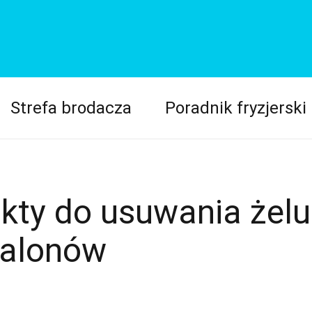
Strefa brodacza
Poradnik fryzjerski
kty do usuwania żelu
 salonów