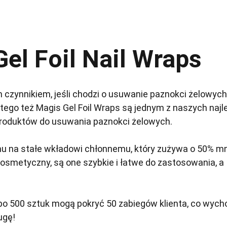
el Foil Nail Wraps
czynnikiem, jeśli chodzi o usuwanie paznokci żelowych
atego też Magis Gel Foil Wraps są jednym z naszych najle
produktów do usuwania paznokci żelowych.
 na stałe wkładowi chłonnemu, który zużywa o 50% mn
kosmetyczny, są one szybkie i łatwe do zastosowania, a
o 500 sztuk mogą pokryć 50 zabiegów klienta, co wych
ugę!