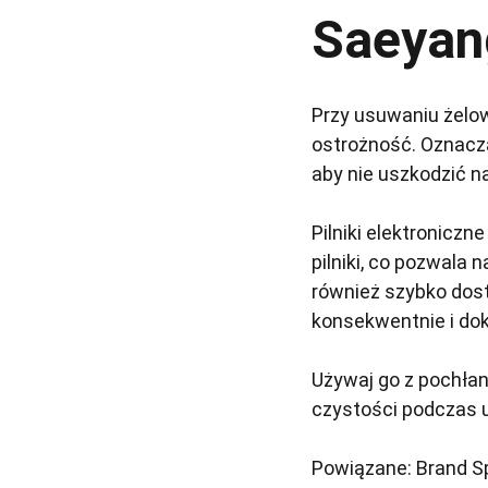
Saeyan
Przy usuwaniu żelo
ostrożność. Oznacza
aby nie uszkodzić 
Pilniki elektroniczn
pilniki, co pozwala
również szybko dos
konsekwentnie i dok
Używaj go z pochła
czystości podczas u
Powiązane: Brand Sp