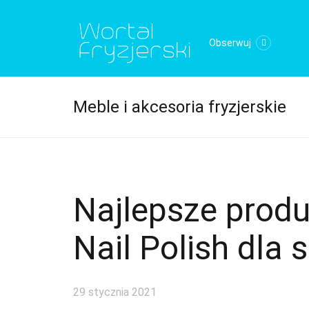
Obserwuj
Meble i akcesoria fryzjerskie
Najlepsze produ
Nail Polish dla
29 stycznia 2021