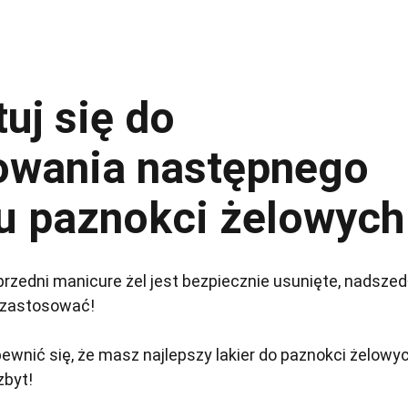
uj się do
owania następnego
u paznokci żelowych
przedni manicure żel jest bezpiecznie usunięte, nadszed
 zastosować!
ewnić się, że masz najlepszy lakier do paznokci żelowyc
zbyt!